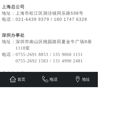
上海总公司
地址：上海市松江区洞泾镇同乐路598号
电话：021-6439 9379 / 180 1747 6328
深圳办事处
地址：深圳市南山区桃园路田夏金牛广场B座
1118室
电话：0755-2691 8853 /
135 9060 1151
0755-2692 1583 / 131 4990 2481
北京办事处
首页
电话
地址
地址：北京市通州区杨庄北里12号楼10层1单
元1001
电话：133 0194 3107
成都办事处
地址：成都市剑南大道南道338号美城云庭
电话：138 8035 1589